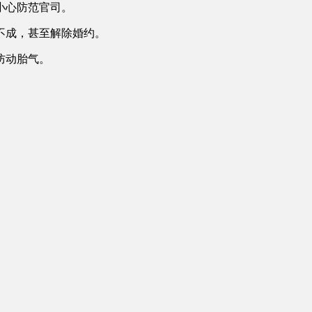
小心防范官司。
不成，甚至解除婚约。
防动胎气。