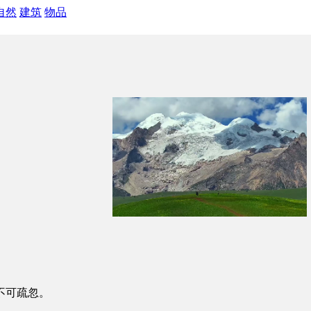
自然
建筑
物品
不可疏忽。