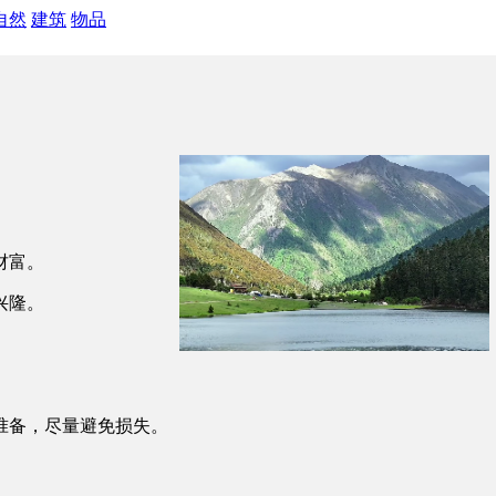
自然
建筑
物品
财富。
兴隆。
准备，尽量避免损失。
。