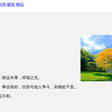
自然
建筑
物品
，财运丰厚，祥瑞之兆。
。事业虽好，但若与他人争斗，则相处不安。
运不利。
。