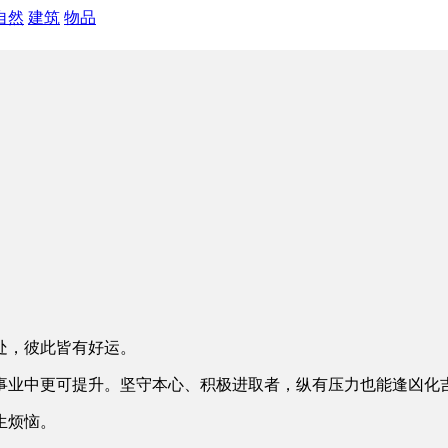
自然
建筑
物品
处，彼此皆有好运。
事业中更可提升。坚守本心、积极进取者，纵有压力也能逢凶化
生烦恼。