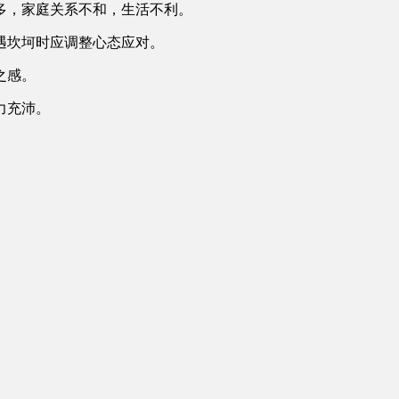
多，家庭关系不和，生活不利。
遇坎坷时应调整心态应对。
之感。
力充沛。