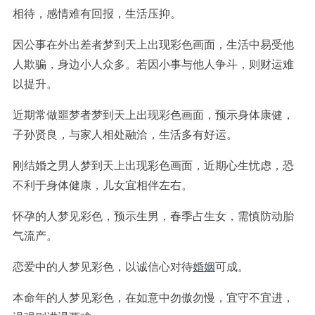
相待，感情难有回报，生活压抑。
因公事在外出差者梦到天上出现彩色画面，生活中易受他
人欺骗，身边小人众多。若因小事与他人争斗，则财运难
以提升。
近期常做噩梦者梦到天上出现彩色画面，预示身体康健，
子孙贤良，与家人相处融洽，生活多有好运。
刚结婚之男人梦到天上出现彩色画面，近期心生忧虑，恐
不利于身体健康，儿女宜相伴左右。
怀孕的人梦见彩色，预示生男，春季占生女，需慎防动胎
气流产。
恋爱中的人梦见彩色，以诚信心对待
婚姻
可成。
本命年的人梦见彩色，在如意中勿傲勿慢，宜守不宜进，