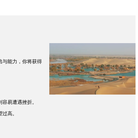
信与能力，你将获得
则容易遭遇挫折。
望过高。