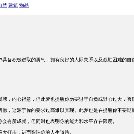
自然
建筑
物品
中具备积极进取的勇气，拥有良好的人际关系以及战胜困难的自
就感，内心得意，但此梦也提醒你勿要过于自负或野心过大，否
所愿，这源于你的要求过高难以实现。此梦也是在提醒你不要期
你会有所成就，但同时也表明你的能力和水平存在限度。
极大打击，进而影响你的人生道路。