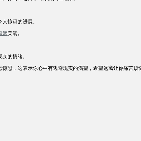
令人惊讶的进展。
婚姻
美满。
。
现实的情绪。
虑惊恐，这表示你心中有逃避现实的渴望，希望远离让你痛苦烦