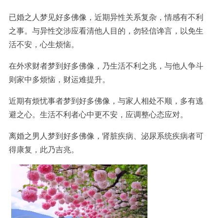
已婚之人梦见好多佛像，近期异性关系复杂，情感有不利
之事。与异性交涉应看清他人目的，勿轻信谗言，以免生
活不安，心生烦恼。
在外求财者梦到好多佛像，乃生活不利之兆，与他人争斗
则家中多烦恼，财运难提升。
近期有烦忧事者梦到好多佛像，与家人相处不顺，多有逃
避之心。生活不利者心中更不安，应调整心态应对。
离婚之男人梦到好多佛像，肾脏疾病、泌尿系统疾病者可
得康复，此乃吉兆。