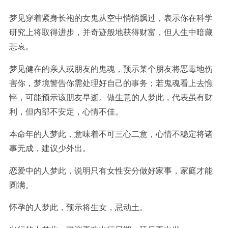
梦见穿着紧身长袍的女鬼从空中悄悄飘过，表示你在科学
研究上将取得进步，并奇迹般地获得财富，但人生中暗藏
悲哀。
梦见健在的亲人或朋友的鬼魂，预示某个朋友将恶毒地伤
害你，梦境警告你需处理好自己的事务；若鬼魂看上去憔
悴，可能预示该朋友早逝。做生意的人梦此，代表虽有财
利，但内部不安定，心情不佳。
本命年的人梦此，意味着不可三心二意，心情不稳定将诸
事无成，建议少外出。
恋爱中的人梦此，说明只有女性安分做好家事，家庭才能
圆满。
怀孕的人梦此，预示将生女，忌动土。