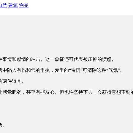
自然
建筑
物品
种事情和感情的冲击。这一象征还可代表被压抑的愤怒。
中陷入有伤和气的争执，梦里的“雷雨”可清除这种“气氛”。
的两件道具。
处感觉脆弱，甚至有些灰心。但也许坚持下去，会获得意想不到
票。