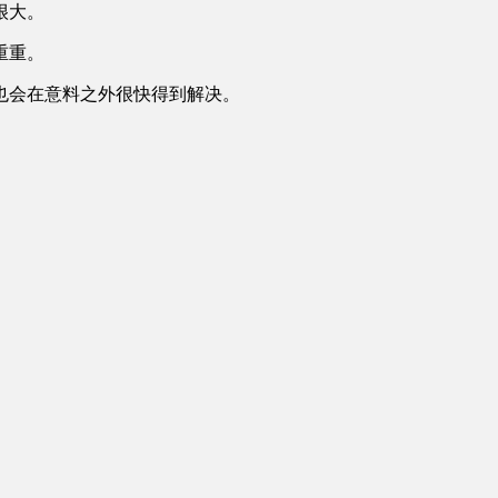
很大。
重重。
也会在意料之外很快得到解决。