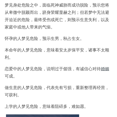
梦见身处危险之中，面临死神威胁而成功脱险，预示您将
从卑微中脱颖而出，跻身荣耀显赫之列；但若梦中无法避
开迫近的危险，最终受伤或死亡，则预示生意失利，以及
家庭中或他人带来的气恼。
怀孕的人梦见危险，预示生男，秋占生女。
本命年的人梦见危险，意味着安太岁保平安，诸事不太顺
利。
恋爱中的人梦见危险，说明过于倔强，有诚信心对待
婚姻
可成。
做生意的人梦见危险，代表先有亏损，重新整理再经营，
可获利。
上学的人梦见危险，意味着阻碍多，难如愿。