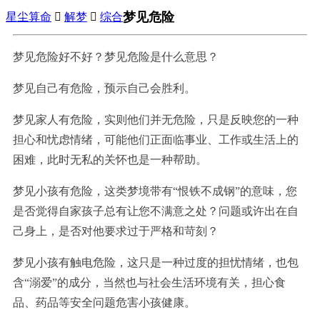
梦见危险
星尘算命

解梦

综合
梦见危险好不好？梦见危险是什么意思？
梦见自己有危险，预示自己会胜利。
梦见家人有危险，实则他们并无危险，只是反映您的一种
担心和忧虑情绪，可能他们正面临事业、工作或生活上的
困难，此时无私的关怀也是一种帮助。
梦见小孩有危险，这类梦境带有“恨铁不成钢”的意味，您
是否觉得自家孩子总有让您不满意之处？问题或许出在自
己身上，是否对他要求过于严格和苛刻？
梦见小孩有触电危险，这只是一种过度的担忧情绪，也包
含“溺爱”的成分，当然也与社会生活环境有关，担心食
品、药品等安全问题危害小孩健康。