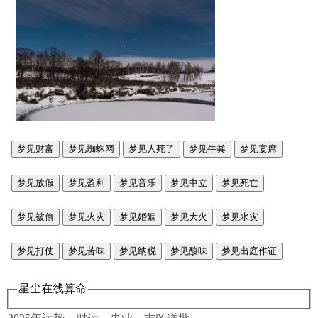
梦见财富
梦见蜘蛛网
梦见人死了
梦见牛粪
梦见宴席
梦见放假
梦见盈利
梦见音乐
梦见中立
梦见死亡
梦见被偷
梦见火灾
梦见婚姻
梦见大火
梦见水灾
梦见打仗
梦见苦味
梦见纳税
梦见酸味
梦见出庭作证
星尘在线算命