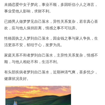
未婚恋爱中女子梦此，事业不顺，多因听信小人之谗言，
事业受他人影响，求财不利。
已婚男人做梦梦见自己落水，异性关系复杂，若非真心喜
欢，应与他人保持距离，情感之事不可玩弄。
性格固执之人梦到自己落水，因金钱之事与家人争执，生
活更添不安，郁结于心，发梦为兆。
家庭关系不和者梦到自己落水，主异性关系复杂，情感不
顺，与他人相处不和，生活不利。
有头部疾病者梦到自己落水，近期神清气爽，喜多忧少，
健康状况良好。