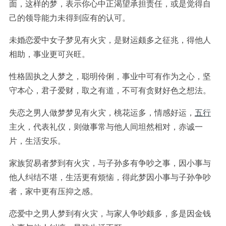
面，这样的梦，表示你心中正渴望承担责任，或是觉得自
己的领导能力未得到应有的认可。
未婚恋爱中女子梦见有火灾，是财运颇多之征兆，得他人
相助，事业更可兴旺。
性格固执之人梦之，聪明伶俐，事业中可有作为之心，坚
守本心，君子爱财，取之有道，不可有贪财好色之想法。
失恋之男人做梦梦见有火灾，桃花运多，情感好运，
五行
主火，代表礼仪，则做事常与他人间坦然相对，赤诚一
片，生活安乐。
家族贸易者梦到有火灾，与子孙多有争吵之事，因小事与
他人纠结不堪，生活更有烦恼，得此梦因小事与子孙争吵
者，家中更有压抑之感。
恋爱中之男人梦到有火灾，与家人争吵颇多，多是因金钱