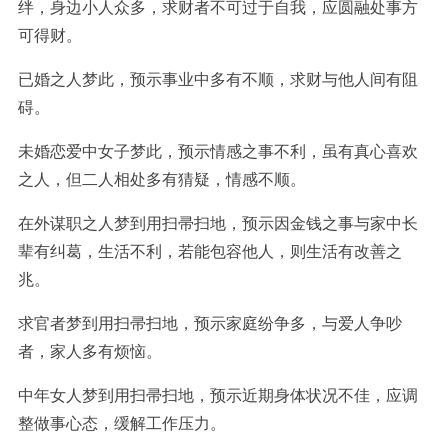
绊，身边小人众多，求财者不可过于自我，应圆融处事方
可得财。
已婚之人梦此，预示事业中多有不顺，求财与他人间有阻
碍。
未婚恋爱中女子梦此，预示情感之事不利，虽有真心喜欢
之人，但二人相处多有猜疑，情感不顺。
在外谋职之人梦到用扫帚扫地，预示因金钱之事与家中长
辈有纠葛，生活不利，若能包容他人，则生活有改善之
兆。
求官者梦到用扫帚扫地，预示家庭纷争多，与爱人争吵
者，家人多有烦恼。
中年女人梦到用扫帚扫地，预示近期身体状况不佳，应调
整做事心态，缓解工作压力。