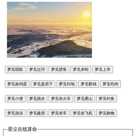
梦见唱歌
梦见过河
梦见捞鱼
梦见杀蛇
梦见上学
梦见捡鸡蛋
梦见盖房子
梦见扫地
梦见数钱
梦见吃肉
梦见小便
梦见跳水
梦见坐火车
梦见爬山
梦见钓鱼
梦见游泳
梦见建房
梦见坐车
梦见坐飞机
梦见购物
星尘在线算命