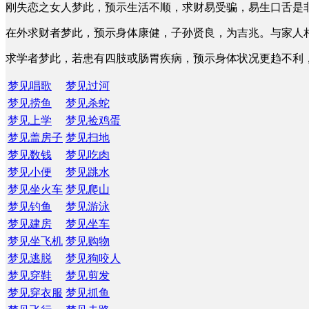
刚失恋之女人梦此，预示生活不顺，求财易受骗，易生口舌是
在外求财者梦此，预示身体康健，子孙贤良，为吉兆。与家人
求学者梦此，若患有四肢或肠胃疾病，预示身体状况更趋不利
梦见唱歌
梦见过河
梦见捞鱼
梦见杀蛇
梦见上学
梦见捡鸡蛋
梦见盖房子
梦见扫地
梦见数钱
梦见吃肉
梦见小便
梦见跳水
梦见坐火车
梦见爬山
梦见钓鱼
梦见游泳
梦见建房
梦见坐车
梦见坐飞机
梦见购物
梦见逃脱
梦见狗咬人
梦见穿鞋
梦见剪发
梦见穿衣服
梦见抓鱼