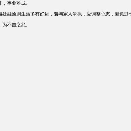
非，事业难成。
相处融洽则生活多有好运，若与家人争执，应调整心态，避免过
，为不吉之兆。