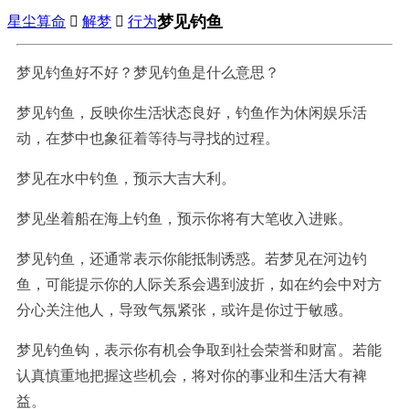
梦见钓鱼
星尘算命

解梦

行为
梦见钓鱼好不好？梦见钓鱼是什么意思？
梦见钓鱼，反映你生活状态良好，钓鱼作为休闲娱乐活
动，在梦中也象征着等待与寻找的过程。
梦见在水中钓鱼，预示大吉大利。
梦见坐着船在海上钓鱼，预示你将有大笔收入进账。
梦见钓鱼，还通常表示你能抵制诱惑。若梦见在河边钓
鱼，可能提示你的人际关系会遇到波折，如在约会中对方
分心关注他人，导致气氛紧张，或许是你过于敏感。
梦见钓鱼钩，表示你有机会争取到社会荣誉和财富。若能
认真慎重地把握这些机会，将对你的事业和生活大有裨
益。