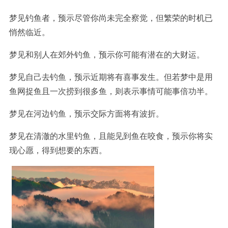
梦见钓鱼者，预示尽管你尚未完全察觉，但繁荣的时机已
悄然临近。
梦见和别人在郊外钓鱼，预示你可能有潜在的大财运。
梦见自己去钓鱼，预示近期将有喜事发生。但若梦中是用
鱼网捉鱼且一次捞到很多鱼，则表示事情可能事倍功半。
梦见在河边钓鱼，预示交际方面将有波折。
梦见在清澈的水里钓鱼，且能见到鱼在咬食，预示你将实
现心愿，得到想要的东西。