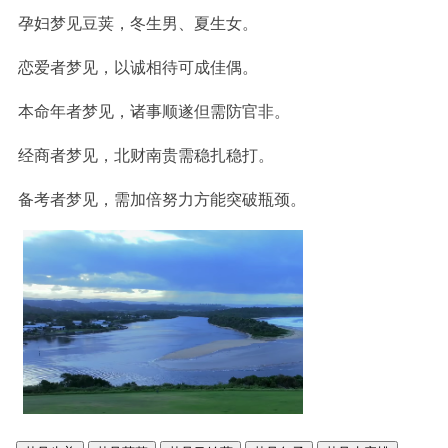
孕妇梦见豆荚，冬生男、夏生女。
恋爱者梦见，以诚相待可成佳偶。
本命年者梦见，诸事顺遂但需防官非。
经商者梦见，北财南贵需稳扎稳打。
备考者梦见，需加倍努力方能突破瓶颈。