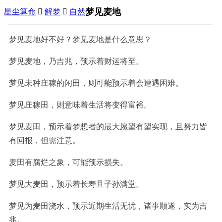
梦见麦地
星尘算命

解梦

自然
梦见麦地好不好？梦见麦地是什么意思？
梦见麦地，乃吉兆，预示着财运将至。
梦见未种庄稼的闲田，则可能预示着会遭遇困难。
梦见庄稼田，则意味着生活将变得富裕。
梦见麦田，预示着梦想者的最大愿望有望实现，且努力皆
有回报，但需注意。
麦田有腐烂之象，可能预示损失。
梦见大麦田，预示着长寿且子孙满堂。
梦见为麦田浇水，预示近期生活无忧，诸事顺遂，实为吉
兆。