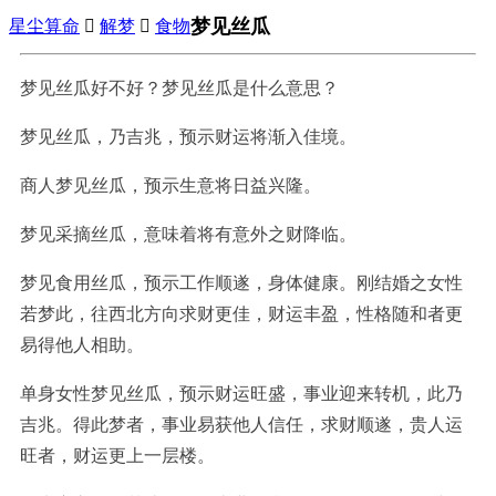
梦见丝瓜
星尘算命

解梦

食物
梦见丝瓜好不好？梦见丝瓜是什么意思？
梦见丝瓜，乃吉兆，预示财运将渐入佳境。
商人梦见丝瓜，预示生意将日益兴隆。
梦见采摘丝瓜，意味着将有意外之财降临。
梦见食用丝瓜，预示工作顺遂，身体健康。刚结婚之女性
若梦此，往西北方向求财更佳，财运丰盈，性格随和者更
易得他人相助。
单身女性梦见丝瓜，预示财运旺盛，事业迎来转机，此乃
吉兆。得此梦者，事业易获他人信任，求财顺遂，贵人运
旺者，财运更上一层楼。