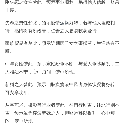
刚失恋之女性梦此，预示事业顺利，易得他人信赖，财帛
丰厚。
失恋之男性梦此，预示感情
运势
好转，若与他人坦诚相
待，感情将有所改善，仁善之人更易收获爱情。
家族贸易者梦此，预示近期因子女之事操劳，生活略有不
顺。
中年女性梦此，预示家庭纷争不断，与爱人争吵频发，二
人相处不宁，心中烦闷，梦中所现。
新婚之人梦此，预示四肢疾病或中风者身体状况将好转，
可安享晚年。
从事艺术、摄影等行业者梦此，往南行则吉，往北行则不
吉，预示虽为奔波劳碌之人，但财运难以提升，心中烦
闷，梦中所现。