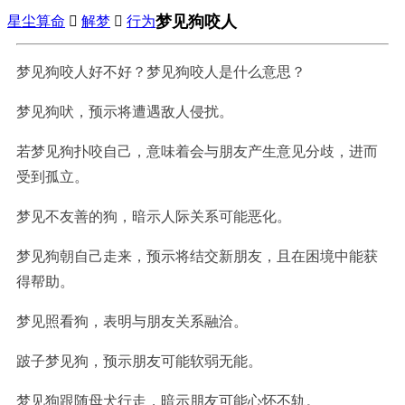
梦见狗咬人
星尘算命

解梦

行为
梦见狗咬人好不好？梦见狗咬人是什么意思？
梦见狗吠，预示将遭遇敌人侵扰。
若梦见狗扑咬自己，意味着会与朋友产生意见分歧，进而
受到孤立。
梦见不友善的狗，暗示人际关系可能恶化。
梦见狗朝自己走来，预示将结交新朋友，且在困境中能获
得帮助。
梦见照看狗，表明与朋友关系融洽。
跛子梦见狗，预示朋友可能软弱无能。
梦见狗跟随母犬行走，暗示朋友可能心怀不轨。