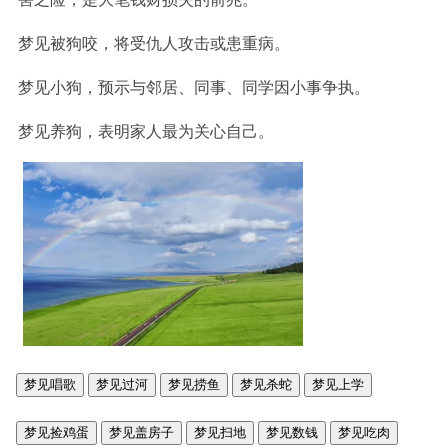
梦见被狗咬，将受仇人攻击或患重病。
梦见小狗，预示与邻居、同事、同学因小事争执。
梦见养狗，表明家人最为关心自己。
梦见唱歌
梦见过河
梦见捞鱼
梦见杀蛇
梦见上学
梦见捡鸡蛋
梦见盖房子
梦见扫地
梦见数钱
梦见吃肉