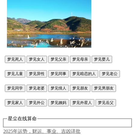
梦见死人
梦见女人
梦见父亲
梦见母亲
梦见婴儿
梦见儿童
梦见异性
梦见同事
梦见暗恋的人
梦见老公
梦见同学
梦见老婆
梦见情人
梦见朋友
梦见男朋友
梦见家人
梦见外公
梦见姨妈
梦见外星人
梦见岳父
星尘在线算命
2025年运势，财运、事业、吉凶详批