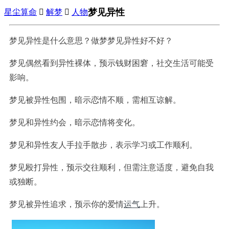
梦见异性
星尘算命

解梦

人物
梦见异性是什么意思？做梦梦见异性好不好？
梦见偶然看到异性裸体，预示钱财困窘，社交生活可能受
影响。
梦见被异性包围，暗示恋情不顺，需相互谅解。
梦见和异性约会，暗示恋情将变化。
梦见和异性友人手拉手散步，表示学习或工作顺利。
梦见殴打异性，预示交往顺利，但需注意适度，避免自我
或独断。
梦见被异性追求，预示你的爱情
运气
上升。