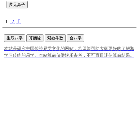
梦见鼻子
1
2

生辰八字
算姻缘
紫微斗数
合八字
本站是研究中国传统易学文化的网站，希望能帮助大家更好的了解和
学习传统的易学。本站算命仅供娱乐参考，不可盲目迷信算命结果。